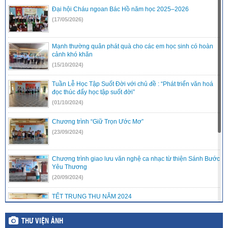
Đại hội Cháu ngoan Bác Hồ năm học 2025–2026
(17/05/2026)
Mạnh thường quân phát quà cho các em học sinh có hoàn
cảnh khó khăn
(15/10/2024)
Tuần Lễ Học Tập Suốt Đời với chủ đề : “Phát triển văn hoá
đọc thúc đẩy học tập suốt đời”
(01/10/2024)
Chương trình “Giữ Trọn Ước Mơ”
(23/09/2024)
Chương trình giao lưu văn nghệ ca nhạc từ thiện Sánh Bước
Yêu Thương
(20/09/2024)
TẾT TRUNG THU NĂM 2024
(16/09/2024)
THƯ VIỆN ẢNH