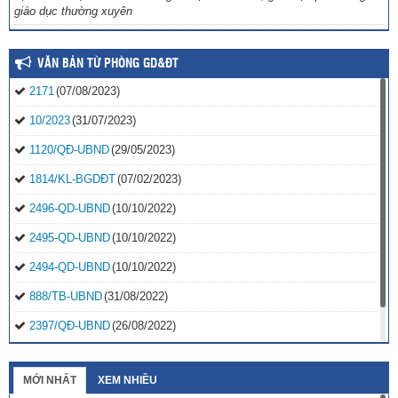
giáo dục thường xuyên
VĂN BẢN TỪ PHÒNG GD&ĐT
2171
(07/08/2023)
10/2023
(31/07/2023)
1120/QĐ-UBND
(29/05/2023)
1814/KL-BGDĐT
(07/02/2023)
2496-QD-UBND
(10/10/2022)
2495-QD-UBND
(10/10/2022)
2494-QD-UBND
(10/10/2022)
888/TB-UBND
(31/08/2022)
2397/QĐ-UBND
(26/08/2022)
31/2022/NQ-HĐND
(16/08/2022)
MỚI NHẤT
XEM NHIỀU