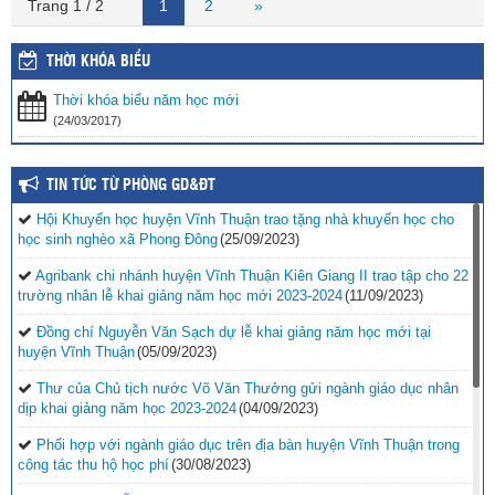
Trang 1 / 2
1
2
»
THỜI KHÓA BIỂU
Thời khóa biểu năm học mới
(24/03/2017)
TIN TỨC TỪ PHÒNG GD&ĐT
Hội Khuyến học huyện Vĩnh Thuận trao tặng nhà khuyến học cho
học sinh nghèo xã Phong Đông
(25/09/2023)
Agribank chi nhánh huyện Vĩnh Thuận Kiên Giang II trao tập cho 22
trường nhân lễ khai giảng năm học mới 2023-2024
(11/09/2023)
Đồng chí Nguyễn Văn Sạch dự lễ khai giảng năm học mới tại
huyện Vĩnh Thuận
(05/09/2023)
Thư của Chủ tịch nước Võ Văn Thưởng gửi ngành giáo dục nhân
dịp khai giảng năm học 2023-2024
(04/09/2023)
Phối hợp với ngành giáo dục trên địa bàn huyện Vĩnh Thuận trong
công tác thu hộ học phí
(30/08/2023)