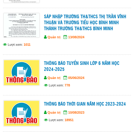
SÁP NHẬP TRƯỜNG TH&THCS THỊ TRẤN VĨNH
THUẬN VÀ TRƯỜNG TIỂU HỌC BÌNH MINH
THÀNH TRƯỜNG TH&THCS BÌNH MINH
Quản trị
13/08/2024
Lượt xem:
1011
THÔNG BÁO TUYỂN SINH LỚP 6 NĂM HỌC
2024-2025
Quản trị
05/06/2024
Lượt xem:
778
THÔNG BÁO THỜI GIAN NĂM HỌC 2023-2024
Quản trị
10/08/2023
Lượt xem:
18951