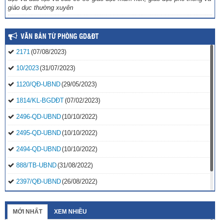
giáo dục thường xuyên
VĂN BẢN TỪ PHÒNG GD&ĐT
2171
(07/08/2023)
10/2023
(31/07/2023)
1120/QĐ-UBND
(29/05/2023)
1814/KL-BGDĐT
(07/02/2023)
2496-QD-UBND
(10/10/2022)
2495-QD-UBND
(10/10/2022)
2494-QD-UBND
(10/10/2022)
888/TB-UBND
(31/08/2022)
2397/QĐ-UBND
(26/08/2022)
31/2022/NQ-HĐND
(16/08/2022)
MỚI NHẤT
XEM NHIỀU