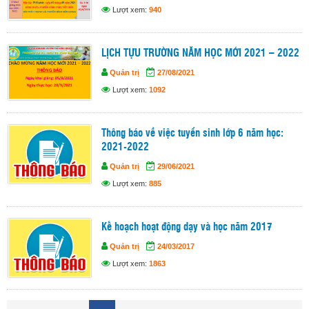
Lượt xem:
940
LỊCH TỰU TRƯỜNG NĂM HỌC MỚI 2021 – 2022
Quản trị
27/08/2021
Lượt xem:
1092
Thông báo về việc tuyển sinh lớp 6 năm học:
2021-2022
Quản trị
29/06/2021
Lượt xem:
885
Kế hoạch hoạt động dạy và học năm 2017
Quản trị
24/03/2017
Lượt xem:
1863