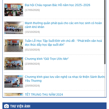
Đại hội Cháu ngoan Bác Hồ năm học 2025–2026
(17/05/2026)
Mạnh thường quân phát quà cho các em học sinh có hoàn
cảnh khó khăn
(15/10/2024)
Tuần Lễ Học Tập Suốt Đời với chủ đề : “Phát triển văn hoá
đọc thúc đẩy học tập suốt đời”
(01/10/2024)
Chương trình “Giữ Trọn Ước Mơ”
(23/09/2024)
Chương trình giao lưu văn nghệ ca nhạc từ thiện Sánh Bước
Yêu Thương
(20/09/2024)
TẾT TRUNG THU NĂM 2024
(16/09/2024)
THƯ VIỆN ẢNH