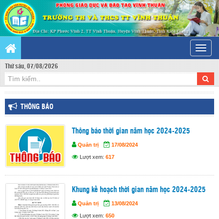
Toggle
naviga
Thứ sáu, 07/08/2026
THÔNG BÁO
Thông báo thời gian năm học 2024-2025
Quản trị
17/08/2024
Lượt xem:
617
Khung kế hoạch thời gian năm học 2024-2025
Quản trị
13/08/2024
Lượt xem:
650