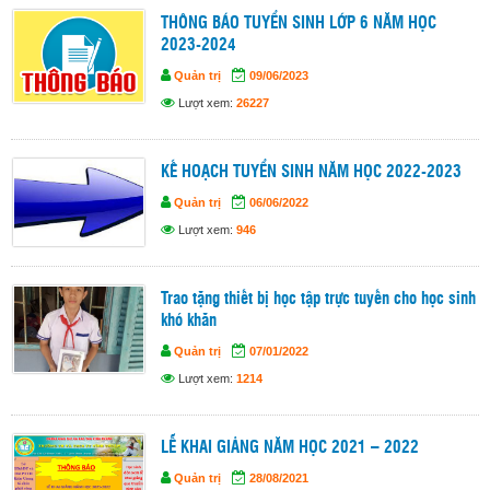
THÔNG BÁO TUYỂN SINH LỚP 6 NĂM HỌC
2023-2024
Quản trị
09/06/2023
Lượt xem:
26227
KẾ HOẠCH TUYỂN SINH NĂM HỌC 2022-2023
Quản trị
06/06/2022
Lượt xem:
946
Trao tặng thiết bị học tập trực tuyến cho học sinh
khó khăn
Quản trị
07/01/2022
Lượt xem:
1214
LỄ KHAI GIẢNG NĂM HỌC 2021 – 2022
Quản trị
28/08/2021